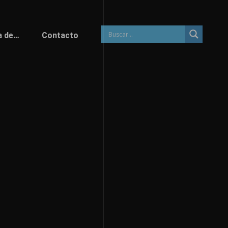
a de…
Contacto