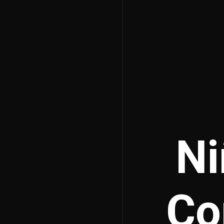
Ni
Co