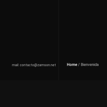
Home
/ Bienvenida
mail: contacto@zamson.net