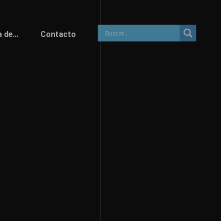
a de…
Contacto