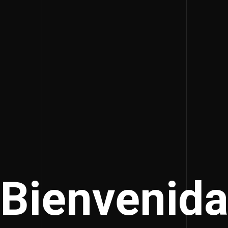
Bienvenid