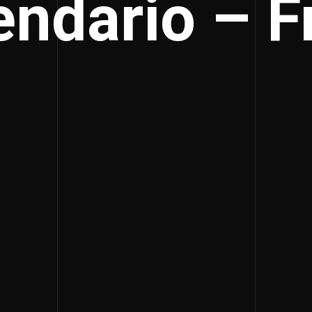
endario – F