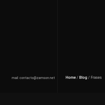
Home
/
Blog
/ Frases
mail: contacto@zamson.net