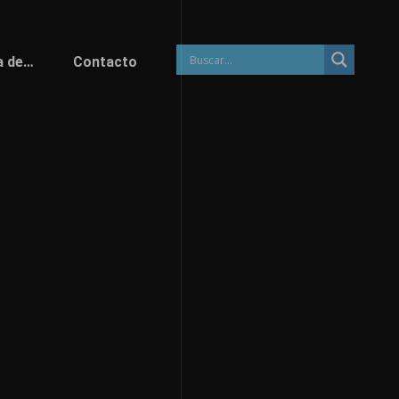
a de…
Contacto