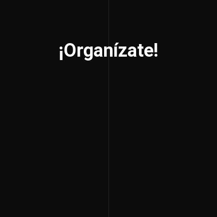
¡Organízate!