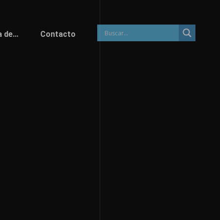
a de…
Contacto