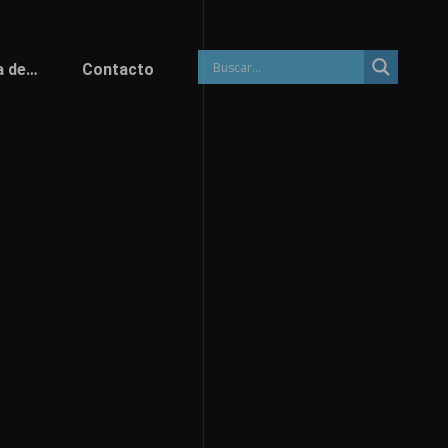
a de…
Contacto