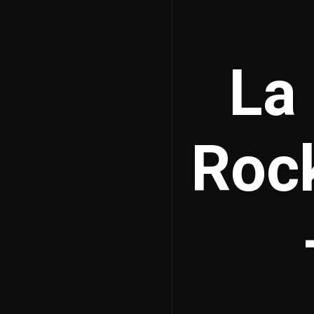
La 
Rock