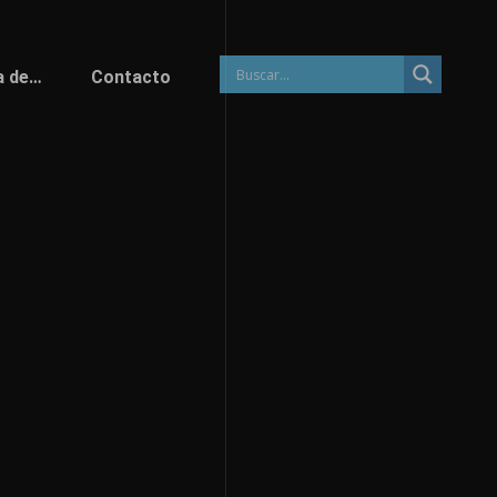
a de…
Contacto