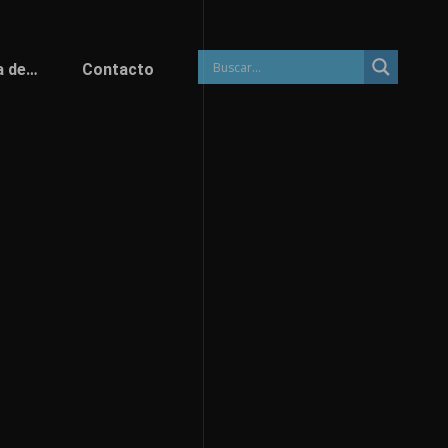
a de…
Contacto