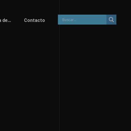
a de…
Contacto