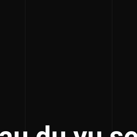
jau du yu se