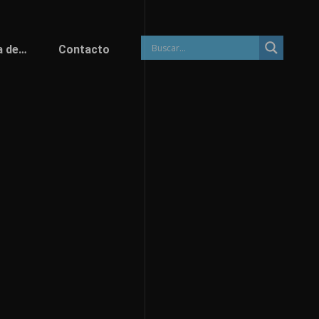
a de…
Contacto