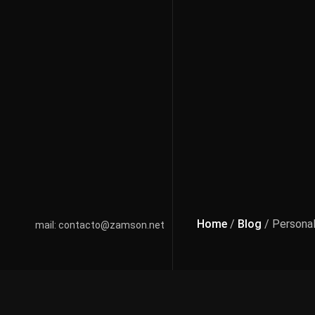
Home
/
Blog
/ Persona
mail: contacto@zamson.net