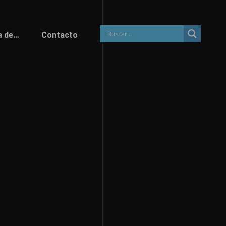
a de…
Contacto