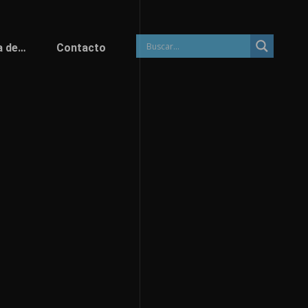
a de…
Contacto