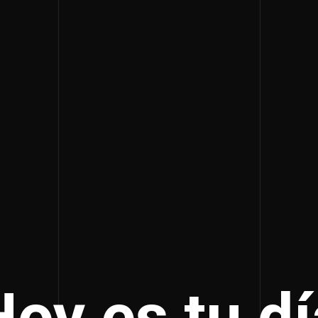
Hoy es tu dí