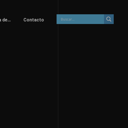
a de…
Contacto