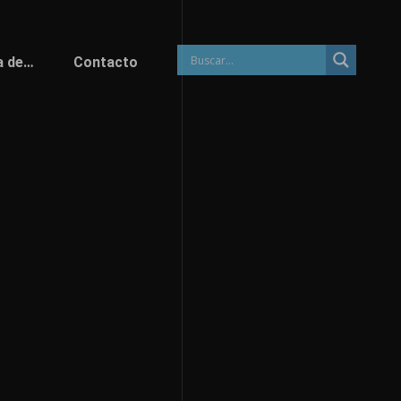
a de…
Contacto