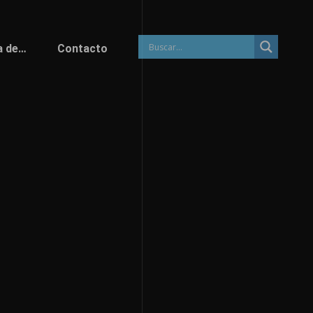
a de…
Contacto